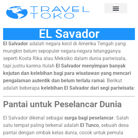
EL Savador
El Salvador
adalah negara kecil di Amerika Tengah yang
mungkin belum sepopuler negara-negara tetangganya
seperti Kosta Rika atau Meksiko dalam dunia pariwisata,
tapi justru karena itulah
El Salvador menyimpan banyak
kejutan dan kelebihan bagi para wisatawan yang mencari
pengalaman autentik dan belum terlalu ramai
. Berikut
adalah beberapa
kelebihan El Salvador dari segi pariwisata
:
Pantai untuk Peselancar Dunia
El Salvador dikenal sebagai
surga bagi peselancar
. Salah
satu tempat paling terkenal adalah
El Tunco
, sebuah desa
pantai dengan ombak kelas dunia, cocok untuk pemula