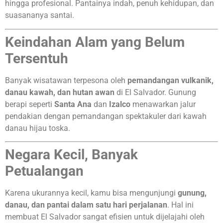
hingga profesional. Pantainya indah, penuh kehidupan, dan
suasananya santai.
Keindahan Alam yang Belum
Tersentuh
Banyak wisatawan terpesona oleh
pemandangan vulkanik,
danau kawah, dan hutan awan
di El Salvador. Gunung
berapi seperti
Santa Ana
dan
Izalco
menawarkan jalur
pendakian dengan pemandangan spektakuler dari kawah
danau hijau toska.
Negara Kecil, Banyak
Petualangan
Karena ukurannya kecil, kamu bisa mengunjungi
gunung,
danau, dan pantai dalam satu hari perjalanan
. Hal ini
membuat El Salvador sangat efisien untuk dijelajahi oleh