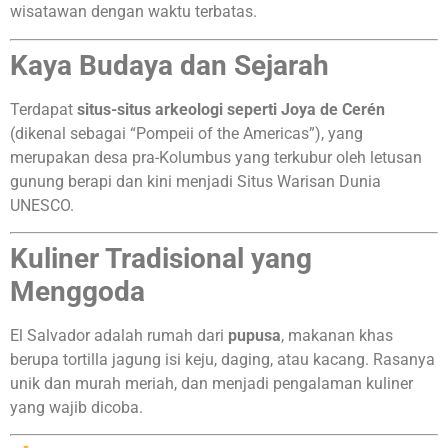
wisatawan dengan waktu terbatas.
Kaya Budaya dan Sejarah
Terdapat
situs-situs arkeologi seperti Joya de Cerén
(dikenal sebagai “Pompeii of the Americas”), yang
merupakan desa pra-Kolumbus yang terkubur oleh letusan
gunung berapi dan kini menjadi Situs Warisan Dunia
UNESCO.
Kuliner Tradisional yang
Menggoda
El Salvador adalah rumah dari
pupusa
, makanan khas
berupa tortilla jagung isi keju, daging, atau kacang. Rasanya
unik dan murah meriah, dan menjadi pengalaman kuliner
yang wajib dicoba.