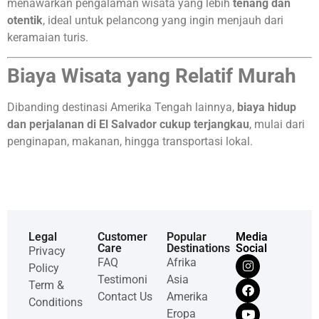
menawarkan pengalaman wisata yang lebih
tenang dan
otentik
, ideal untuk pelancong yang ingin menjauh dari
keramaian turis.
Biaya Wisata yang Relatif Murah
Dibanding destinasi Amerika Tengah lainnya,
biaya hidup
dan perjalanan di El Salvador cukup terjangkau
, mulai dari
penginapan, makanan, hingga transportasi lokal.
Legal
Customer
Popular
Media
Care
Destinations
Social
Privacy
FAQ
Afrika
Policy
Testimoni
Asia
Term &
Contact Us
Amerika
Conditions
Eropa