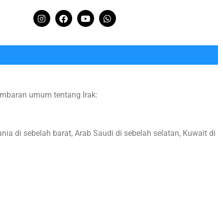
gambaran umum tentang Irak:
ania di sebelah barat, Arab Saudi di sebelah selatan, Kuwait di