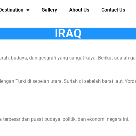
Destination
Gallery
About Us
Contact Us
IRAQ
arah, budaya, dan geografi yang sangat kaya. Berikut adalah 
engan Turki di sebelah utara, Suriah di sebelah barat laut, Yord
terbesar dan pusat budaya, politik, dan ekonomi negara ini.