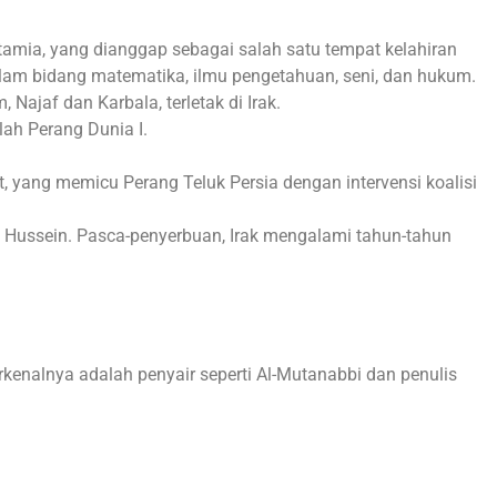
mia, yang dianggap sebagai salah satu tempat kelahiran
alam bidang matematika, ilmu pengetahuan, seni, dan hukum.
Najaf dan Karbala, terletak di Irak.
ah Perang Dunia I.
, yang memicu Perang Teluk Persia dengan intervensi koalisi
 Hussein. Pasca-penyerbuan, Irak mengalami tahun-tahun
rkenalnya adalah penyair seperti Al-Mutanabbi dan penulis