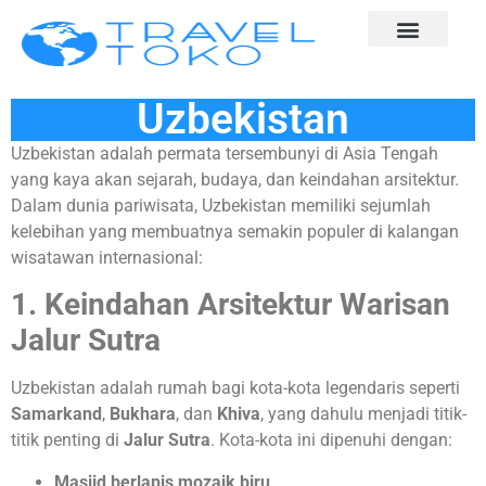
Uzbekistan
Uzbekistan adalah permata tersembunyi di Asia Tengah
yang kaya akan sejarah, budaya, dan keindahan arsitektur.
Dalam dunia pariwisata, Uzbekistan memiliki sejumlah
kelebihan yang membuatnya semakin populer di kalangan
wisatawan internasional:
1. Keindahan Arsitektur Warisan
Jalur Sutra
Uzbekistan adalah rumah bagi kota-kota legendaris seperti
Samarkand
,
Bukhara
, dan
Khiva
, yang dahulu menjadi titik-
titik penting di
Jalur Sutra
. Kota-kota ini dipenuhi dengan:
Masjid berlapis mozaik biru