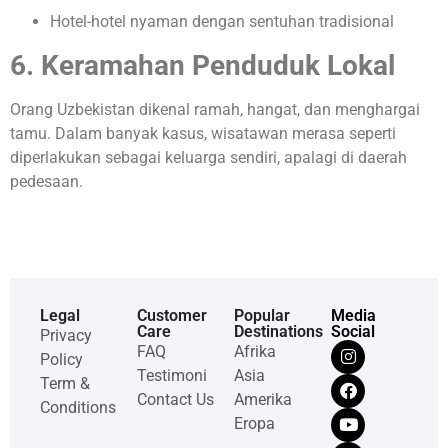
Hotel-hotel nyaman dengan sentuhan tradisional
6. Keramahan Penduduk Lokal
Orang Uzbekistan dikenal ramah, hangat, dan menghargai
tamu. Dalam banyak kasus, wisatawan merasa seperti
diperlakukan sebagai keluarga sendiri, apalagi di daerah
pedesaan.
Legal
Customer
Popular
Media
Care
Destinations
Social
Privacy
FAQ
Afrika
Policy
Testimoni
Asia
Term &
Contact Us
Amerika
Conditions
Eropa